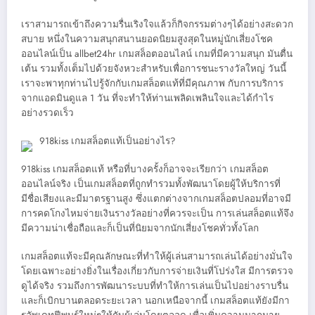
เราสามารถเข้าถึงความรื่นเริงใจแล้วก็กิจกรรมต่างๆได้อย่างสะดวก
สบาย หนึ่งในความสนุกสนานยอดนิยมสูงสุดในหมู่นักเสี่ยงโชค
ออนไลน์เป็น allbet24hr เกมสล็อตออนไลน์ เกมที่มีความสนุก มันตื่น
เต้น รวมทั้งเต็มไปด้วยจังหวะสำหรับเพื่อการชนะรางวัลใหญ่ วันนี้
เราจะพาทุกท่านไปรู้จักกับเกมสล็อตแท้ที่มีคุณภาพ กับการบริการ
จากแอดมินดูแล 1 วัน ที่จะทำให้ท่านเพลิดเพลินใจและได้กำไร
อย่างรวดเร็ว
918kiss เกมสล็อตแท้เป็นอย่างไร?
918kiss เกมสล็อตแท้ หรือที่บางครั้งก็อาจจะเรียกว่า เกมสล็อต
ออนไลน์จริง เป็นเกมสล็อตที่ถูกทำรวมทั้งพัฒนาโดยผู้ให้บริการที่
มีชื่อเสียงและมีมาตรฐานสูง ซึ่งแตกต่างจากเกมสล็อตปลอมที่อาจมี
การคดโกงไหมจ่ายเงินรางวัลอย่างที่ควรจะเป็น การเล่นสล็อตแท้จึง
มีความน่าเชื่อถือและก็เป็นที่นิยมจากนักเสี่ยงโชคทั่วทั้งโลก
เกมสล็อตแท้จะมีคุณลักษณะที่ทำให้ผู้เล่นสามารถเล่นได้อย่างมั่นใจ
โดยเฉพาะอย่างยิ่งในเรื่องเกี่ยวกับการจ่ายเงินที่โปร่งใส มีการตรวจ
ดูได้จริง รวมถึงการพัฒนาระบบที่ทำให้การเล่นเป็นไปอย่างราบรื่น
และก็เบิกบานตลอดระยะเวลา นอกเหนือจากนี้ เกมสล็อตแท้ยังมีกา