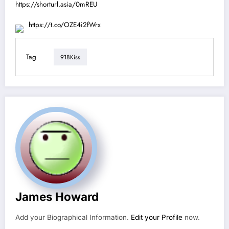
https://shorturl.asia/0mREU
https://t.co/OZE4i2fWrx
Tag
918Kiss
James Howard
Add your Biographical Information.
Edit your Profile
now.