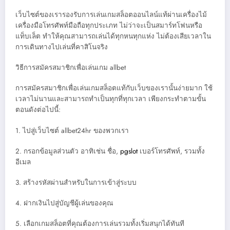
เว็บไซต์ของเรารองรับการเล่นเกมสล็อตออนไลน์แท้ผ่านเครื่องไม้
เครื่องมือโทรศัพท์มือถือทุกประเภท ไม่ว่าจะเป็นสมาร์ทโฟนหรือ
แท็บเล็ต ทำให้คุณสามารถเล่นได้ทุกหนทุกแห่ง ไม่ต้องเสียเวลาใน
การเดินทางไปเล่นที่คาสิโนจริง
วิธีการสมัครสมาชิกเพื่อเล่นเกม allbet
การสมัครสมาชิกเพื่อเล่นเกมสล็อตแท้กับเว็บของเรานั้นง่ายมาก ใช้
เวลาไม่นานและสามารถทำเป็นทุกที่ทุกเวลา เพียงกระทำตามขั้น
ตอนดังต่อไปนี้:
1. ไปสู่เว็บไซต์ allbet24hr ของพวกเรา
2. กรอกข้อมูลส่วนตัว อาทิเช่น ชื่อ,
pgslot
เบอร์โทรศัพท์, รวมทั้ง
อีเมล
3. สร้างรหัสผ่านสำหรับในการเข้าสู่ระบบ
4. ฝากเงินไปสู่บัญชีผู้เล่นของคุณ
5. เลือกเกมสล็อตที่คุณต้องการเล่นรวมทั้งเริ่มสนุกได้ทันที