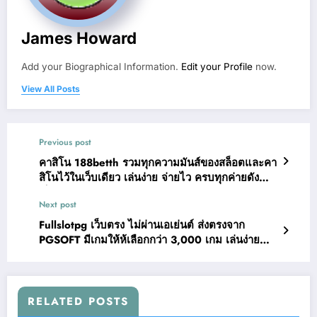
James Howard
Add your Biographical Information.
Edit your Profile
now.
View All Posts
Previous post
คาสิโน 188betth รวมทุกความมันส์ของสล็อตและคา
สิโนไว้ในเว็บเดียว เล่นง่าย จ่ายไว ครบทุกค่ายดัง
เว็บเปิดใหม่ 188betths.com เครดิตฟรี Top 75 by
Next post
Ola 31 webตรง มิถุนายน 69
Fullslotpg เว็บตรง ไม่ผ่านเอเย่นต์ ส่งตรงจาก
PGSOFT มีเกมให้ห้เลือกกว่า 3,000 เกม เล่นง่าย
แตกหนัก โบนัสสูง ทดลองเล่นฟรี fullslot สุดมันส์
สมจริง ลงทุนน้อย Top 60 by Ricardo
fullslotpg3.com 13 พ.ค. 2569
RELATED POSTS