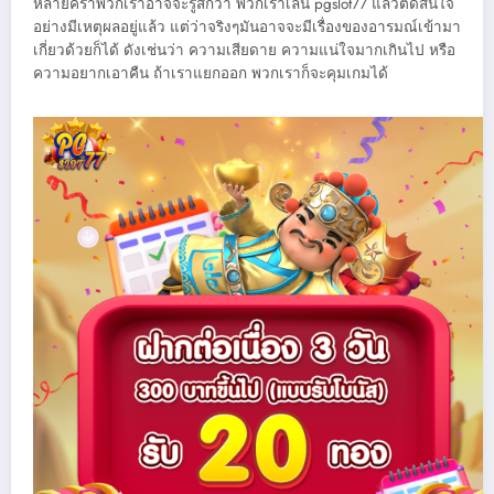
หลายคราพวกเราอาจจะรู้สึกว่า พวกเราเล่น pgslot77 แล้วตัดสินใจ
อย่างมีเหตุผลอยู่แล้ว แต่ว่าจริงๆมันอาจจะมีเรื่องของอารมณ์เข้ามา
เกี่ยวด้วยก็ได้ ดังเช่นว่า ความเสียดาย ความแน่ใจมากเกินไป หรือ
ความอยากเอาคืน ถ้าเราแยกออก พวกเราก็จะคุมเกมได้