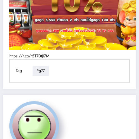
https://t.co/r5T70tJI7M
Tag
Pg77