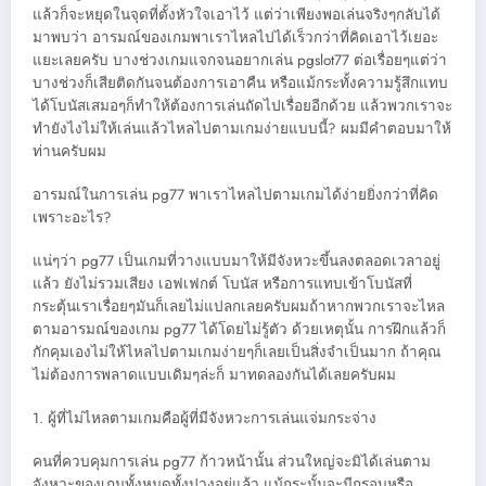
แล้วก็จะหยุดในจุดที่ตั้งหัวใจเอาไว้ แต่ว่าเพียงพอเล่นจริงๆกลับได้
มาพบว่า อารมณ์ของเกมพาเราไหลไปได้เร็วกว่าที่คิดเอาไว้เยอะ
แยะเลยครับ บางช่วงเกมแจกจนอยากเล่น pgslot77 ต่อเรื่อยๆแต่ว่า
บางช่วงก็เสียติดกันจนต้องการเอาคืน หรือแม้กระทั้งความรู้สึกแทบ
ได้โบนัสเสมอๆก็ทำให้ต้องการเล่นถัดไปเรื่อยอีกด้วย แล้วพวกเราจะ
ทำยังไงไม่ให้เล่นแล้วไหลไปตามเกมง่ายแบบนี้? ผมมีคำตอบมาให้
ท่านครับผม
อารมณ์ในการเล่น pg77 พาเราไหลไปตามเกมได้ง่ายยิ่งกว่าที่คิด
เพราะอะไร?
แน่ๆว่า pg77 เป็นเกมที่วางแบบมาให้มีจังหวะขึ้นลงตลอดเวลาอยู่
แล้ว ยังไม่รวมเสียง เอฟเฟกต์ โบนัส หรือการแทบเข้าโบนัสที่
กระตุ้นเราเรื่อยๆมันก็เลยไม่แปลกเลยครับผมถ้าหากพวกเราจะไหล
ตามอารมณ์ของเกม pg77 ได้โดยไม่รู้ตัว ด้วยเหตุนั้น การฝึกแล้วก็
กักคุมเองไม่ให้ไหลไปตามเกมง่ายๆก็เลยเป็นสิ่งจำเป็นมาก ถ้าคุณ
ไม่ต้องการพลาดแบบเดิมๆล่ะก็ มาทดลองกันได้เลยครับผม
1. ผู้ที่ไม่ไหลตามเกมคือผู้ที่มีจังหวะการเล่นแจ่มกระจ่าง
คนที่ควบคุมการเล่น pg77 ก้าวหน้านั้น ส่วนใหญ่จะมิได้เล่นตาม
จังหวะของเกมทั้งหมดทั้งปวงอยู่แล้ว แม้กระนั้นจะมีกรอบหรือ