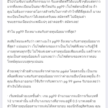
มีโปรโมชั่นรวมทั้งกิจกรรมมาก รับเครดิตฟรีได้แบบชิวๆตั้งแต่คราว
แรกที่ลงทะเบียนเป็นสมาชิกใหม่กับ pg99 เว็บไซต์ตรงอีกด้วย ถ้า
คุณไม่ต้องการคลาดโอกาสสำหรับในการทำกำไรที่ดีที่สุดล่ะก็ มาลง
ทะเบียนใหม่กับเราได้เลยค่ะครับผม สมัครฟรี ไม่มีคุณค่า
ขนบธรรมเนียมประเพณีแน่ๆ อย่าคอยช้า สมัครเลย!
ทำไม pg99 ถึงเหมาะสมกับสายทุนน้อยมากที่สุด?
สงสัยไหมนะครับว่า เพราะอะไร pg99 ถึงเหมาะกับสายทุนน้อยมาก
ที่สุด? แน่นอนว่า เว็บไซต์ตรงของเราเป็นเว็บไซต์ที่เหมาะกับผู้ใช้
งานทุกคนทุกกรุ๊ป ไม่ใช่แค่เฉพาะสายทุนน้อยเพียงแค่นั้น แต่ถ้าหาก
คุณเป็นสายทุนน้อยล่ะก็ บอกเลยว่า เว็บไซต์ตรงของพวกเราตอบ
โจทย์คุณแบบสุดๆแน่นอน
ด้วยเหตุว่าด้วยตัวเกมแท้จากค่ายเกม pgslot โดยตรงนั้น เป็นเกม
สล็อตที่เหมาะสมกับสายทุนน้อยมากกว่าค่ายเกมอื่นๆโดยเหตุนั้น ถ้า
คุณเลือกเอาออกมาใช้บริการกับพกวเรา pg 99 game รับรองเลยว่า
ทำเงินได้แน่นอน
• เริ่มพนันด้วยเบทขั้นต่ำ: เกม pg99 จำนวนมากจะมีการเริ่มเบทที่
1-2 บาทเท่านั้น แล้วก็บางเกมบางทีอาจจะอยู่ที่ 0.5 บาทเลยด้วย
ทำให้สายทุนน้อยสามารถเล่นได้หลายรอบ ลองนึกถึงดูสิครับผม คุณ