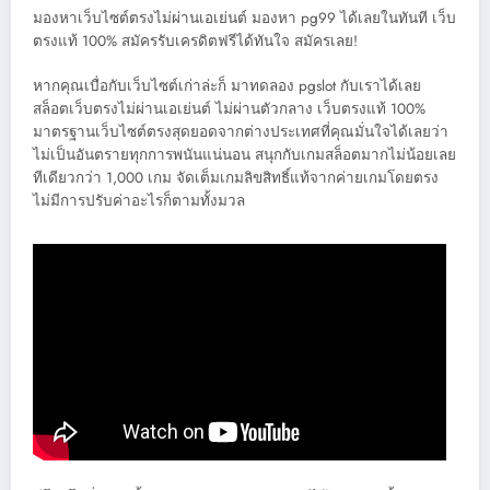
มองหาเว็บไซต์ตรงไม่ผ่านเอเย่นต์ มองหา pg99 ได้เลยในทันที เว็บ
ตรงแท้ 100% สมัครรับเครดิตฟรีได้ทันใจ สมัครเลย!
หากคุณเบื่อกับเว็บไซต์เก่าล่ะก็ มาทดลอง pgslot กับเราได้เลย
สล็อตเว็บตรงไม่ผ่านเอเย่นต์ ไม่ผ่านตัวกลาง เว็บตรงแท้ 100%
มาตรฐานเว็บไซต์ตรงสุดยอดจากต่างประเทศที่คุณมั่นใจได้เลยว่า
ไม่เป็นอันตรายทุกการพนันแน่นอน สนุกกับเกมสล็อตมากไม่น้อยเลย
ทีเดียวกว่า 1,000 เกม จัดเต็มเกมลิขสิทธิ์แท้จากค่ายเกมโดยตรง
ไม่มีการปรับค่าอะไรก็ตามทั้งมวล