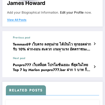
James Howard
Add your Biographical Information.
Edit your Profile
now.
View All Posts
Previous post
Temmax69 เว็บตรง ลงทุนง่าย ได้เงินไว ทุกยอดฝาก
รับ 10% ฝาก-ถอน สะดวก เกมมาแรง อัตตราชนะสูง
สล็อต แตกเท่าไหร่ ถอนได้เท่านั้น Top 36 by
Next post
Mellisa Tm69.life 16 ต.ค. 25
Punpro777 เว็บสล็อต โปรโมชั่นเยอะ ที่สุดในไทย
Top 7 by Marlon punpro777.bar ฝาก 1 บาท ก็
เล่นได้ มีใบเซอร์รับรอง แจ็คพอตแตกวันละ ล้าน!
punpro777 เล่นเพลิน รับเงินก้อนโต 26 November
68
RELATED POSTS