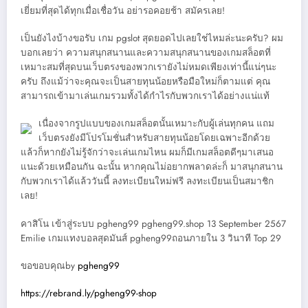
เยี่ยมที่สุดได้ทุกเมื่อเชื่อวัน อย่ารอคอยช้า สมัครเลย!
เป็นยังไงบ้างขอรับ เกม pgslot สุดยอดไปเลยใช่ไหมล่ะนะครับ? ผม
บอกเลยว่า ความสนุกสนานและความสนุกสนานของเกมสล็อตที่
เหมาะสมที่สุดบนเว็บตรงของพวกเรายังไม่หมดเพียงเท่านี้แน่ๆนะ
ครับ ถึงแม้ว่าจะคุณจะเป็นสายทุนน้อยหรือมือใหม่ก็ตามแต่ คุณ
สามารถเข้ามาเล่นเกมรวมทั้งได้กำไรกับพวกเราได้อย่างแน่แท้
เนื่องจากรูปแบบของเกมสล็อตนั้นเหมาะกับผู้เล่นทุกคน แถม
เว็บตรงยังมีโปรโมชั่นสำหรับสายทุนน้อยโดยเฉพาะอีกด้วย
แล้วก็หากยังไม่รู้จักว่าจะเล่นเกมไหน ผมก็มีเกมสล็อตดีๆมาเสนอ
แนะด้วยเหมือนกัน ฉะนั้น หากคุณไม่อยากพลาดล่ะก็ มาสนุกสนาน
กับพวกเราได้แล้ววันนี้ ลงทะเบียนใหม่ฟรี ลงทะเบียนเป็นสมาชิก
เลย!
คาสิโน เข้าสู่ระบบ pgheng99 pgheng99.shop 13 September 2567
Emilie เกมแทงบอลสุดมันส์ pgheng99ถอนภายใน 3 วินาที Top 29
ขอขอบคุณby
pgheng99
https://rebrand.ly/pgheng99-shop