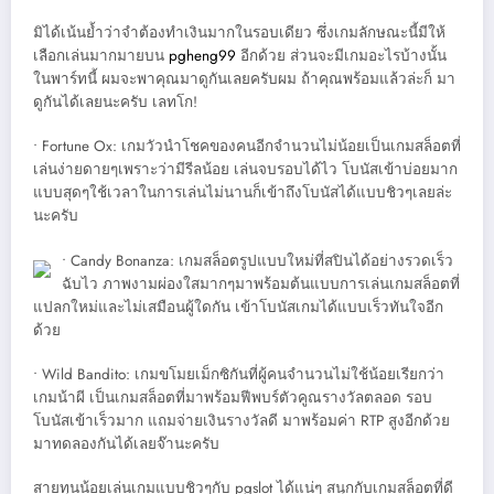
มิได้เน้นย้ำว่าจำต้องทำเงินมากในรอบเดียว ซึ่งเกมลักษณะนี้มีให้
เลือกเล่นมากมายบน
pgheng99
อีกด้วย ส่วนจะมีเกมอะไรบ้างนั้น
ในพาร์ทนี้ ผมจะพาคุณมาดูกันเลยครับผม ถ้าคุณพร้อมแล้วล่ะก็ มา
ดูกันได้เลยนะครับ เลทโก!
• Fortune Ox: เกมวัวนำโชคของคนอีกจำนวนไม่น้อยเป็นเกมสล็อตที่
เล่นง่ายดายๆเพราะว่ามีรีลน้อย เล่นจบรอบได้ไว โบนัสเข้าบ่อยมาก
แบบสุดๆใช้เวลาในการเล่นไม่นานก็เข้าถึงโบนัสได้แบบชิวๆเลยล่ะ
นะครับ
• Candy Bonanza: เกมสล็อตรูปแบบใหม่ที่สปินได้อย่างรวดเร็ว
ฉับไว ภาพงามผ่องใสมากๆมาพร้อมต้นแบบการเล่นเกมสล็อตที่
แปลกใหม่และไม่เสมือนผู้ใดกัน เข้าโบนัสเกมได้แบบเร็วทันใจอีก
ด้วย
• Wild Bandito: เกมขโมยเม็กซิกันที่ผู้คนจำนวนไม่ใช้น้อยเรียกว่า
เกมน้าผี เป็นเกมสล็อตที่มาพร้อมฟีพบร์ตัวคูณรางวัลตลอด รอบ
โบนัสเข้าเร็วมาก แถมจ่ายเงินรางวัลดี มาพร้อมค่า RTP สูงอีกด้วย
มาทดลองกันได้เลยจ๊านะครับ
สายทุนน้อยเล่นเกมแบบชิวๆกับ pgslot ได้แน่ๆ สนุกกับเกมสล็อตที่ดี