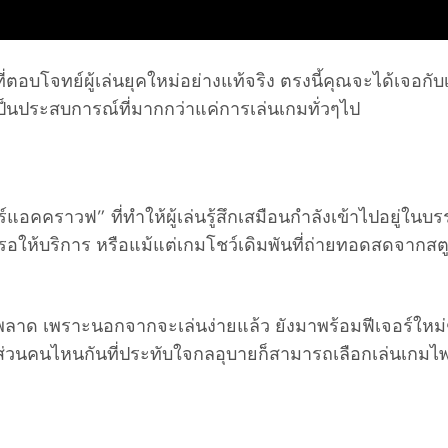
ที่ตอบโจทย์ผู้เล่นยุคใหม่อย่างแท้จริง ตรงนี้คุณจะได้เจ
ป็นประสบการณ์ที่มากกว่าแค่การเล่นเกมทั่วๆไป
คราวฟ” ที่ทำให้ผู้เล่นรู้สึกเสมือนกำลังเข้าไปอยู่ในบร
อให้บริการ หรือแม้แต่เกมโชว์เดิมพันที่ถ่ายทอดสดจากสตูดิ
พลาด เพราะนอกจากจะเล่นง่ายแล้ว ยังมาพร้อมฟีเจอร์ใหม่ๆอ
วนคนไหนกันที่ประทับใจกลอุบายก็สามารถเลือกเล่นเกมไพ่บา