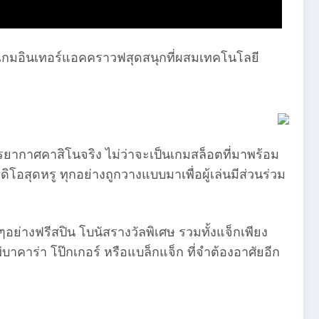
อกับเกมอินเทอร์แอคคราวฟสุดสนุกที่ผสมเทคโนโลยี
รยากาศคาสิโนจริง ไม่ว่าจะเป็นเกมสล็อตที่มาพร้อม
โอสุดหรู ทุกอย่างถูกวางแบบมาเพื่อผู้เล่นมีส่วนร่วม
ย่างฟรีสปิน โบนัสรางวัลพิเศษ รวมทั้งแจ็กเพียง
คาร่า โป๊กเกอร์ หรือแบล็กแจ็ก ที่จำต้องอาศัยอีก