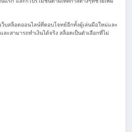
กหนแรก และก็โปรโมชั่นตามเทศกาลต่างๆที่ช่วยเพิ่ม
็บสล็อตออนไลน์ที่ตอบโจทย์อีกทั้งผู้เล่นมือใหม่และ
ละสามารถทำเงินได้จริง สล็อตเป็นตัวเลือกที่ไม่