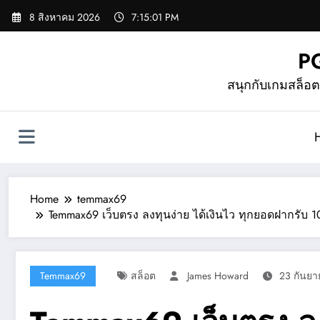
Skip
8 สิงหาคม 2026
7:15:02 PM
to
content
PG
สนุกกับเกมสล็อ
Home
temmax69
Temmax69 เว็บตรง ลงทุนง่าย ได้เงินไว ทุกยอดฝากรับ 
Temmax69
สล็อต
James Howard
23 กันย