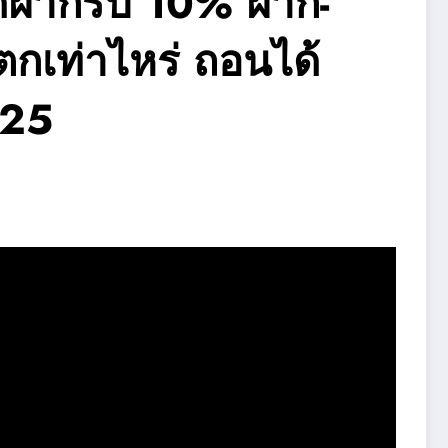
อดฝากรับ 10% ฝาก-
กเท่าไหร่ ถอนได้
 25