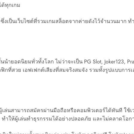
ได้ทุกเกม
่งเป็นเว็บไซต์ที่รวมเกมสล็อตจากค่ายดังไว้จำนวนมาก ทำให้
นำยอดนิยมทั่วทั้งโลก ไม่ว่าจะเป็น PG Slot, Joker123, Pr
ิกที่สวย เอฟเฟกต์เสียงที่สมจริงสมจัง รวมทั้งรูปแบบการเ
้เล่นสามารถสมัครผ่านมือถือหรือคอมพิวเตอร์ได้ทันที ใช้เว
ล็ท ทำให้ผู้เล่นทำธุรกรรมได้อย่างปลอดภัย และไม่คลาดโอ