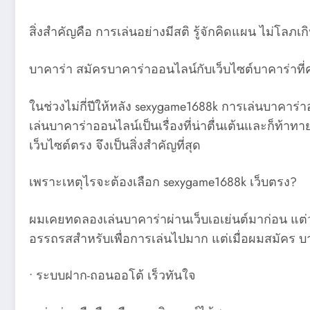
สิ่งสำคัญคือ การเล่นอย่างมีสติ รู้จักคิดแผน ไม่โลภ
บาคาร่า สมัครบาคาร่าออนไลน์กับเว็บไซต์บาคาร่าที่ค
ในช่วงไม่กี่ปีให้หลัง sexygame1688k การเล่นบาคาร่
เล่นบาคาร่าออนไลน์เป็นเรื่องที่น่าตื่นเต้นและก็ท้า
เว็บไซต์ตรง จึงเป็นสิ่งสำคัญที่สุด
เพราะเหตุไรจะต้องเลือก sexygame1688k เว็บตรง?
ผมเคยทดลองเล่นบาคาร่าผ่านเว็บเอเย่นต์มาก่อน แต่ว
อรรถรสสำหรับเพื่อการเล่นไปมาก แต่เมื่อผมสมัคร บา
• ระบบฝาก-ถอนออโต้ เร็วทันใจ