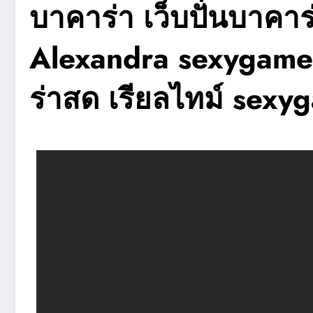
บาคาร่า เว็บปั่นบาคาร
Alexandra sexygame1
ร่าสด เรียลไทม์ sexyg