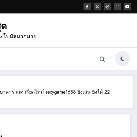
ุด
และโบนัสมากมาย
คาร่าสด เรียลไทม์ sexygame1688 ยิ่งเล่น ยิ่งได้ 22