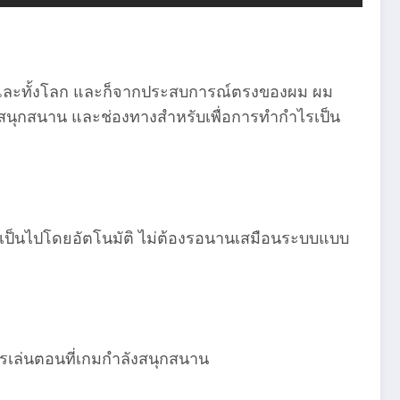
นไทยและทั้งโลก และก็จากประสบการณ์ตรงของผม ผม
ามสนุกสนาน และช่องทางสำหรับเพื่อการทำกำไรเป็น
้นตอนเป็นไปโดยอัตโนมัติ ไม่ต้องรอนานเสมือนระบบแบบ
เล่นตอนที่เกมกำลังสนุกสนาน