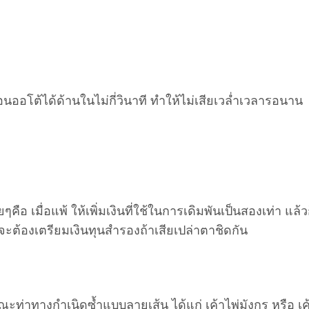
อโต้ได้ด้านในไม่กี่วินาที ทำให้ไม่เสียเวล่ำเวลารอนาน
ๆคือ เมื่อแพ้ ให้เพิ่มเงินที่ใช้ในการเดิมพันเป็นสองเท่า แล
้องเตรียมเงินทุนสำรองถ้าเสียเปล่าตาชิดกัน
ษณะท่าทางกำเนิดซ้ำแบบลายเส้น ได้แก่ เค้าไพ่มังกร หรือ เค