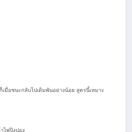
้วก็เมื่อชนะกลับไปเดิมพันอย่างน้อย สูตรนี้เหมาะ
้าไพ่ปิงปอง