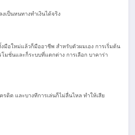
ปลงเป็นหนทางทำเงินได้จริง
งมือใหม่แล้วก็มืออาชีพ สำหรับตัวผมเอง การเริ่มต้น
โปรโมชั่นและก็ระบบที่แตกต่าง การเลือก บาคาร่า
รดิต และบางทีการเล่นก็ไม่ลื่นไหล ทำให้เสีย