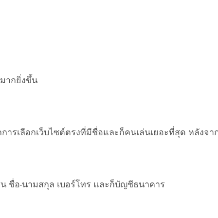
มากยิ่งขึ้น
ารเลือกเว็บไซต์ตรงที่มีชื่อและก็คนเล่นเยอะที่สุด หลังจาก
น ชื่อ-นามสกุล เบอร์โทร และก็บัญชีธนาคาร