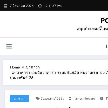
Skip
7 สิงหาคม 2026
12:11:38 PM
to
content
PG
สนุกกับเกมสล็อ
Home
บาคาร่า
บาคาร่า เว็บปั่นบาคาร่า ระบบทันสมัย ทีมงานเริ่ด Top 
กุมภาพันธ์ 26
บาคาร่า
Sexygame1688k
James Howard
1