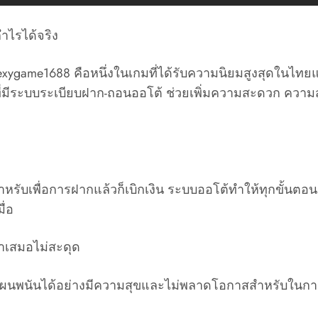
ำไรได้จริง
น sexygame1688 คือหนึ่งในเกมที่ได้รับความนิยมสูงสุดใ
 1 ที่มีระบบระเบียบฝาก-ถอนออโต้ ช่วยเพิ่มความสะดวก คว
เร็วสำหรับเพื่อการฝากแล้วก็เบิกเงิน ระบบออโต้ทำให้ทุกขั
ื่อ
ำเสมอไม่สะดุด
แผนพนันได้อย่างมีความสุขและไม่พลาดโอกาสสำหรับในการ