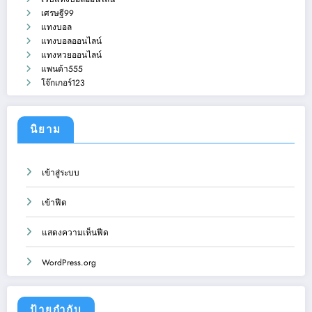
เศรษฐี99
แทงบอล
แทงบอลออนไลน์
แทงหวยออนไลน์
แพนด้า555
โจ๊กเกอร์123
นิยาม
เข้าสู่ระบบ
เข้าฟีด
แสดงความเห็นฟีด
WordPress.org
ป้ายกำกับ