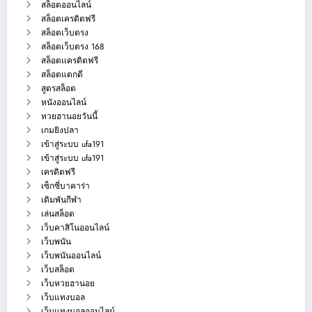
สล็อตออนไลน์
สล็อตเครดิตฟรี
สล็อตเว็บตรง
สล็อตเว็บตรง 168
สล็อตเเครดิตฟรี
สล็อตแตกดี
สูตรสล็อต
หนังออนไลน์
หวยฮานอยวันนี้
เกมยิงปลา
เข้าสู่ระบบ ufa191
เข้าสู่ระบบ ufa191
เครดิตฟรี
เซ็กซี่บาคาร่า
เดิมพันกีฬา
เล่นสล็อต
เว็บคาสิโนออนไลน์
เว็บพนัน
เว็บพนันออนไลน์
เว็บสล็อต
เว็บหวยฮานอย
เว็บแทงบอล
เว็บแทงบอลออนไลน์