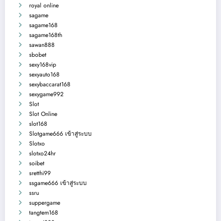
royal online
sagame
sagame168
sagame168th
sawan888
sbobet
sexy168vip
sexyauto168
sexybaccarat168
sexygame992
Slot
Slot Online
slot168
Slotgame666 เข้าสู่ระบบ
Slotxo
slotxo24hr
soibet
sretthi99
ssgame666 เข้าสู่ระบบ
ssru
suppergame
tangtem168