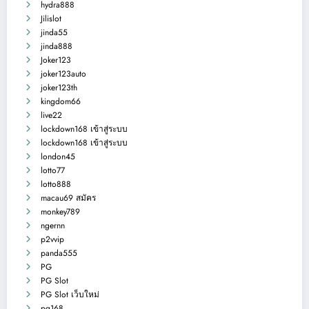
hydra888
Jilislot
jinda55
jinda888
Joker123
joker123auto
joker123th
kingdom66
live22
lockdown168 เข้าสู่ระบบ
lockdown168 เข้าสู่ระบบ
london45
lotto77
lotto888
macau69 สมัคร
monkey789
ngernn
p2vvip
panda555
PG
PG Slot
PG Slot เว็บใหม่
pg168