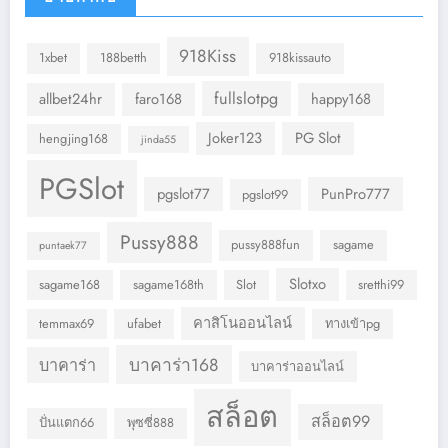
918Kiss
1xbet
188betth
918kissauto
fullslotpg
allbet24hr
faro168
happy168
Joker123
PG Slot
hengjing168
jinda55
PGSlot
pgslot77
PunPro777
pgslot99
Pussy888
pussy888fun
sagame
puntaek77
Slotxo
sagame168
sagame168th
Slot
sretthi99
คาสิโนออนไลน์
temmax69
ufabet
ทางเข้าpg
บาคาร่า168
บาคาร่า
บาคาร่าออนไลน์
สล็อต
สล็อต99
ปั่นแตก66
พุซซี่888