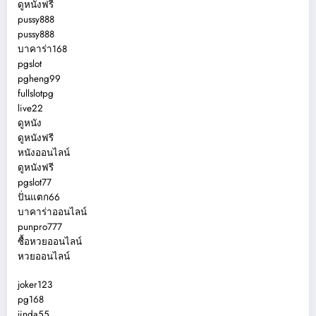
ดูหนังฟรี
pussy888
pussy888
บาคาร่า168
pgslot
pgheng99
fullslotpg
live22
ดูหนัง
ดูหนังฟรี
หนังออนไลน์
ดูหนังฟรี
pgslot77
ปั่นแตก66
บาคาร่าออนไลน์
punpro777
ซื้อหวยออนไลน์
หวยออนไลน์
joker123
pg168
jinda55