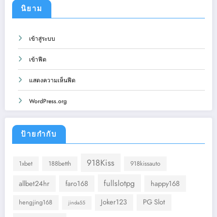
นิยาม
เข้าสู่ระบบ
เข้าฟีด
แสดงความเห็นฟีด
WordPress.org
ป้ายกำกับ
918Kiss
1xbet
188betth
918kissauto
fullslotpg
allbet24hr
faro168
happy168
Joker123
PG Slot
hengjing168
jinda55