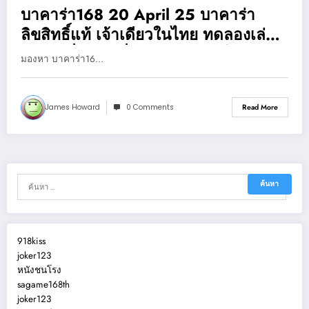
บาคาร่า168 20 April 25 บาคาร่า
ลิขสิทธิ์แท้ เจ้าเดียวในไทย ทดลองเล่น
หาเกมที่ใช่ฟรี มั่นคง ปลอดภัยป็อกเด้ง
มองหา บาคาร่า16…
กีฬา ยิงปลา บาคาร่า168 กล่องสุ่มลุ้น
เงินสด 10 ล้าน!! Top 4 by Priscilla
James Howard
0 Comments
Read More
Sexy168vip.fun
918kiss
joker123
หนังชนโรง
sagame168th
joker123