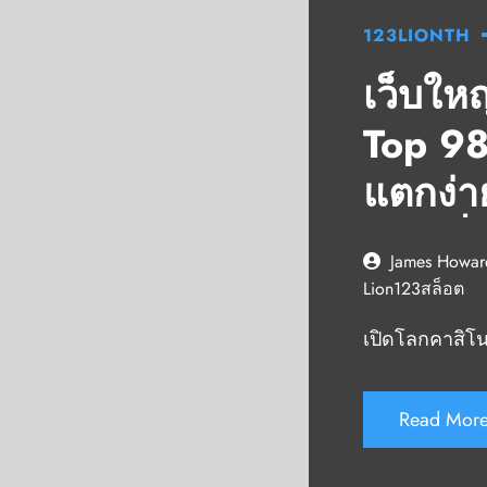
123LIONTH
เว็บใหญ
Top 98
แตกง่าย
เยอะที่
James Howar
พลาด 
Lion123สล็อต
Casino
เปิดโลกคาสิ
Read Mor