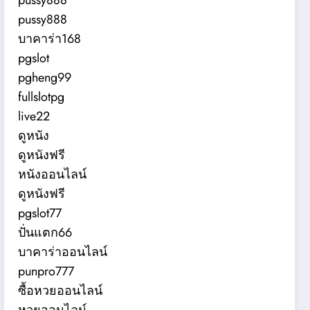
pussy888
บาคาร่า168
pgslot
pgheng99
fullslotpg
live22
ดูหนัง
ดูหนังฟรี
หนังออนไลน์
ดูหนังฟรี
pgslot77
ปั่นแตก66
บาคาร่าออนไลน์
punpro777
ซื้อหวยออนไลน์
หวยออนไลน์