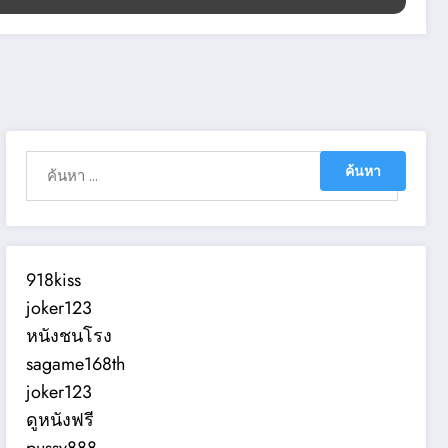
918kiss
joker123
หนังชนโรง
sagame168th
joker123
ดูหนังฟรี
pussy888