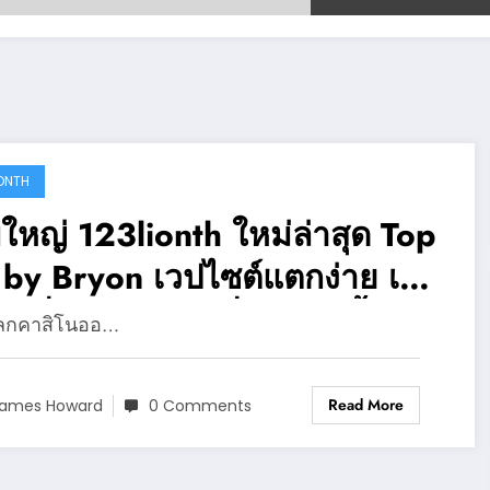
IONTH
บใหญ่ 123lionth ใหม่ล่าสุด Top
by Bryon เวปไซต์แตกง่าย เว็บ
อตที่คนเล่นเยอะที่สุดตอนนี้ ไม่
โลกคาสิโนออ…
งคือพลาด 18 December 68
ino
Read More
ames Howard
0 Comments