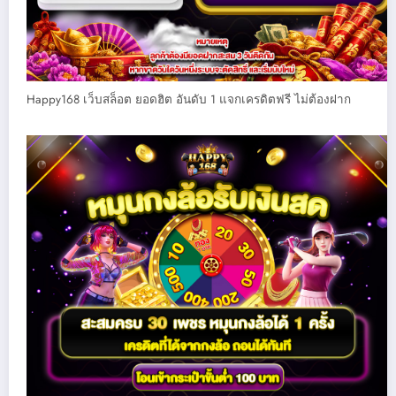
Happy168 เว็บสล็อต ยอดฮิต อันดับ 1 แจกเครดิตฟรี ไม่ต้องฝาก