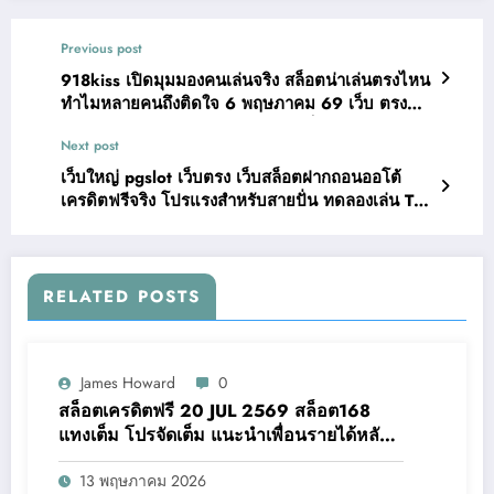
Previous post
918kiss เปิดมุมมองคนเล่นจริง สล็อตน่าเล่นตรงไหน
ทำไมหลายคนถึงติดใจ 6 พฤษภาคม 69 เว็บ ตรง
918kissauto.mobi พนันออนไลน์ เว็บใหญ่ ใหม่
Next post
ล่าสุด Top 92 by Kimberley
เว็บใหญ่ pgslot เว็บตรง เว็บสล็อตฝากถอนออโต้
เครดิตฟรีจริง โปรแรงสำหรับสายปั่น ทดลองเล่น Top
64 by Polly Funny18d.com 28 JUL 26 พนัน
ออนไลน์
RELATED POSTS
James Howard
0
สล็อตเครดิตฟรี 20 JUL 2569 สล็อต168
แทงเต็ม โปรจัดเต็ม แนะนำเพื่อนรายได้หลัก
แสน วันเกิดรับ 300 บาท คัดมาแล้วว่า
13 พฤษภาคม 2026
เหมาะกับคนไทย tangtem168 สมัครเล่น