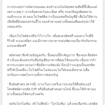
จากประสบการณ์ตรงของผม คนจำนวนไม่น้อยพลาดสิทธิ์นี้เพียงแต่
เพราะเหตุว่า อ่านข้อตกลงไม่ละเอียด หรือ กรอกข้อมูลผิดพลาด
จนถึงระบบ AI ของเว็บไซต์คิดว่าเป็นบอทหรือบัญชีผี เพื่อไม่ให้ท่าน
เสียสิทธิ์อันชอบธรรมนี้ไป ลองทำตามอย่างขั้นตอนที่ผมสรุปมาให้
เลยนะครับ:
• เลือกเว็บไซต์ตรงที่น่าไว้วางใจ: สล็อตเครดิตฟรี มองหาเว็บที่มี
รีวิวดี ระบบเสถียร และมีรายการอาหารเด่นชัดเจนเกี่ยวกับกิจกรรม
แจกเครดิตฟรี
• สมัครสมาชิกด้วยข้อมูลจริง: ขั้นตอนนี้สำคัญมาก! ชื่อ-สกุล ที่สมัคร
จำเป็นจะต้องตรงกับชื่อบัญชีธนาคารที่คุณใช้ถอนเงิน เนื่องจากถ้า
หากระบบตรวจเจอว่าชื่อมีความขัดแย้ง ถึงแม้ว่าจะคุณปั้นเครดิต
ฟรีได้เป็นหมื่น เว็บไซต์ก็จะไม่นับและไม่ให้ถอนเด็ดขาด (เพื่อ
ปกป้องการคดโกงรวมทั้งการฟอกเงิน)
• ยืนยันตัวตน (หากมี): บางเว็บบางครั้งอาจจะขอให้ยืนยันเบอร์
โทรศัพท์ผ่านรหัส OTP หรือยืนยันตัวตนผ่านไลน์ ชี้แนะให้ทำตามอ
ย่างขั้นตอนให้ครบถ้วนครับ
• กดรับโปรโมชั่น: เข้าไปที่หน้า “โปรโมชั่น” แล้วกดเลือกรับ เครดิต