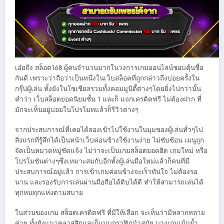
เอ๋ยถึง สล็อต168 ผู้คนจำนวนมากในวงการเกมออนไลน์ชอบคุ้นชื่อ
กันดี เพราะว่าถือว่าเป็นหนึ่งในเว็บสล็อตที่ถูกกล่าวถึงบ่อยครั้งใน
กรุ๊ปผู้เล่น ทั้งยังในโซเชียลรวมทั้งคอมมูนิตี้ต่างๆโดยยิ่งไปกว่านั้น
คำว่า เว็บสล็อตยอดนิยมชั้น 1 และก็ แจกเครดิตฟรี ไม่ต้องฝาก ที่
มักจะเห็นอยู่บ่อยในโปรโมทแล้วก็รีวิวต่างๆ
จากประสบการณ์ที่เคยได้ลองเข้าไปใช้งานในมุมของผู้เล่นทั่วๆไป
สิ่งแรกที่รู้สึกได้เป็นหน้าเว็บค่อนข้างใช้งานง่าย ไม่ซับซ้อน เมนูถูก
จัดเป็นหมวดหมู่ชัดแจ้ง ไม่ว่าจะเป็นเกมสล็อตยอดฮิต เกมใหม่ หรือ
โปรโมชันต่างๆซึ่งเหมาะสมกับอีกทั้งผู้เล่นมือใหม่แล้วก็คนที่มี
ประสบการณ์อยู่แล้ว การเข้าเกมค่อนข้างจะเร็วทันใจ ไม่ต้องรอ
นาน และรองรับการเล่นผ่านมือถือได้ดิบได้ดี ทำให้สามารถเล่นได้
ทุกหนทุกแห่งตามสบาย
ในส่วนของเกม สล็อตเครดิตฟรี ที่มีให้เลือก จะเห็นว่ามีหลากหลาย
ค่าย ทั้งยังแนวคลาสสิกและก็แบบกราฟิกนำสมัย บางเกมเน้นย้ำ