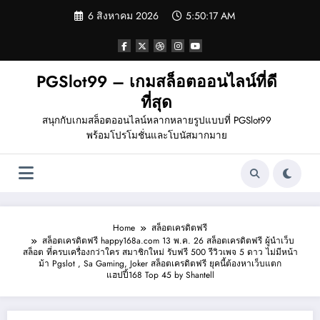
Skip
6 สิงหาคม 2026
5:50:18 AM
to
content
PGSlot99 – เกมสล็อตออนไลน์ที่ดี
ที่สุด
สนุกกับเกมสล็อตออนไลน์หลากหลายรูปแบบที่ PGSlot99
พร้อมโปรโมชั่นและโบนัสมากมาย
Home
สล็อตเครดิตฟรี
สล็อตเครดิตฟรี happy168a.com 13 พ.ค. 26 สล็อตเครดิตฟรี ผู้นำเว็บ
สล็อต ที่ครบเครื่องกว่าใคร สมาชิกใหม่ รับฟรี 500 รีวิวเพจ 5 ดาว ไม่มีหน้า
ม้า Pgslot , Sa Gaming, Joker สล็อตเครดิตฟรี ยุคนี้ต้องหาเว็บแตก
แฮปปี้168 Top 45 by Shantell