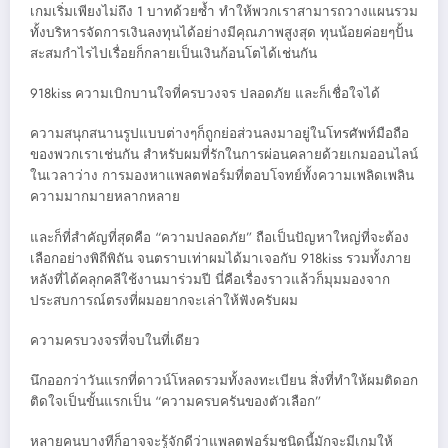
เกมเริ่มเพียงไม่ถึง 1 บาทด้วยซ้ำ ทำให้พวกเราสามารถวางแผนรวม
ทั้งบริหารจัดการเงินลงทุนได้อย่างมีคุณภาพสูงสุด ทุนน้อยค่อยๆปั้น
สะสมกำไรไปเรื่อยก็กลายเป็นเงินก้อนโตได้เช่นกัน
918kiss ความเบิกบานใจที่ครบวงจร ปลอดภัย และก็เชื่อใจได้
ความสนุกสนานรูปแบบต่างๆก็ถูกย่อส่วนลงมาอยู่ในโทรศัพท์มือถือ
ของพวกเราเช่นกัน สำหรับผมที่รักในการผ่อนคลายด้วยเกมออนไลน์
ในเวลาว่าง การมองหาแพลตฟอร์มที่ตอบโจทย์ทั้งความเพลิดเพลิน
ความมากมายหลากหลาย
และก็ที่สำคัญที่สุดคือ “ความปลอดภัย” ถือเป็นปัญหาใหญ่ที่จะต้อง
เลือกอย่างพิถีพิถัน จนตราบเท่าผมได้มาเจอกับ 918kiss รวมทั้งภาย
หลังที่ได้คลุกคลีใช้งานมาร่วมปี นี่คือเรื่องราวแล้วก็มุมมองจาก
ประสบการณ์ตรงที่ผมอยากจะเล่าให้ฟังครับผม
ความครบวงจรที่จบในที่เดียว
นึกออกว่าวันแรกที่ดาวน์โหลดรวมทั้งลงทะเบียน สิ่งที่ทำให้ผมติดอก
ติดใจเป็นขั้นแรกเป็น “ความครบครันของตัวเลือก”
หลายคนบางทีก็อาจจะรู้จักดีว่าแพลตฟอร์มชนิดนี้มักจะมีเกมให้