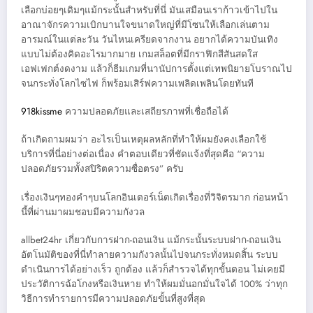
เลือกบ่อยๆเดิมๆแม้กระนั้นสำหรับที่นี่ มันเสมือนเราก้าวเข้าไปใน
อาณาจักรความเบิกบานใจขนาดใหญ่ที่มีโซนให้เลือกเล่นตาม
อารมณ์ในแต่ละวัน วันไหนเครียดจากงาน อยากได้ความบันเทิง
แบบไม่ต้องคิดอะไรมากมาย เกมสล็อตที่มีกราฟิกสีสันสดใส
เอฟเฟกต์งดงาม แล้วก็ธีมเกมที่นานัปการตั้งแต่เทพนิยายโบราณไป
จนกระทั่งโลกไซไฟ ก็พร้อมเสิร์ฟความเพลิดเพลินโดยทันที
918kissme
ความปลอดภัยและเสถียรภาพที่เชื่อถือได้
ถ้าเกิดถามผมว่า อะไรเป็นเหตุผลหลักที่ทำให้ผมยังคงเลือกใช้
บริการที่นี่อย่างต่อเนื่อง คำตอบเดียวที่ชัดแจ้งที่สุดคือ “ความ
ปลอดภัยรวมทั้งสปิริตความซื่อตรง” ครับ
เรื่องเงินๆทองคำๆบนโลกอินเตอร์เน็ตเกิดเรื่องที่วิจิตรมาก ก่อนหน้า
นี้ที่ผ่านมาผมชอบมีความกังวล
allbet24hr เกี่ยวกับการฝาก-ถอนเงิน แม้กระนั้นระบบฝาก-ถอนเงิน
อัตโนมัติของที่นี่ทำลายความกังวลนั้นไปจนกระทั่งหมดสิ้น ระบบ
ดำเนินการได้อย่างเร็ว ถูกต้อง แล้วก็สำรวจได้ทุกขั้นตอน ไม่เคยมี
ประวัติการฉ้อโกงหรือเงินหาย ทำให้ผมมั่นอกมั่นใจได้ 100% ว่าทุก
วิธีการทำรายการมีความปลอดภัยขั้นที่สูงที่สุด