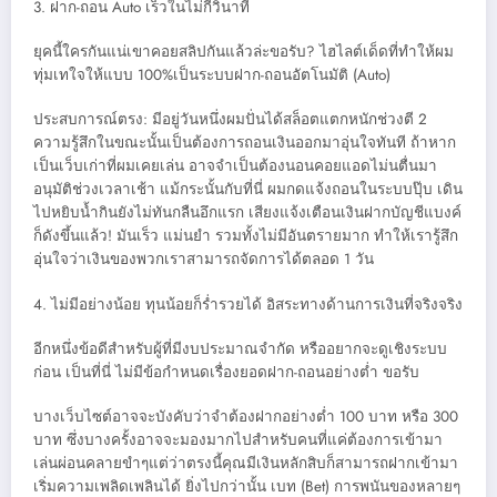
3. ฝาก-ถอน Auto เร็วในไม่กี่วินาที
ยุคนี้ใครกันแน่เขาคอยสลิปกันแล้วล่ะขอรับ? ไฮไลต์เด็ดที่ทำให้ผม
ทุ่มเทใจให้แบบ 100%เป็นระบบฝาก-ถอนอัตโนมัติ (Auto)
ประสบการณ์ตรง: มีอยู่วันหนึ่งผมปั่นได้สล็อตแตกหนักช่วงตี 2
ความรู้สึกในขณะนั้นเป็นต้องการถอนเงินออกมาอุ่นใจทันที ถ้าหาก
เป็นเว็บเก่าที่ผมเคยเล่น อาจจำเป็นต้องนอนคอยแอดไม่นตื่นมา
อนุมัติช่วงเวลาเช้า แม้กระนั้นกับที่นี่ ผมกดแจ้งถอนในระบบปุ๊บ เดิน
ไปหยิบน้ำกินยังไม่ทันกลืนอึกแรก เสียงแจ้งเตือนเงินฝากบัญชีแบงค์
ก็ดังขึ้นแล้ว! มันเร็ว แม่นยำ รวมทั้งไม่มีอันตรายมาก ทำให้เรารู้สึก
อุ่นใจว่าเงินของพวกเราสามารถจัดการได้ตลอด 1 วัน
4. ไม่มีอย่างน้อย ทุนน้อยก็ร่ำรวยได้ อิสระทางด้านการเงินที่จริงจริง
อีกหนึ่งข้อดีสำหรับผู้ที่มีงบประมาณจำกัด หรืออยากจะดูเชิงระบบ
ก่อน เป็นที่นี่ ไม่มีข้อกำหนดเรื่องยอดฝาก-ถอนอย่างต่ำ ขอรับ
บางเว็บไซต์อาจจะบังคับว่าจำต้องฝากอย่างต่ำ 100 บาท หรือ 300
บาท ซึ่งบางครั้งอาจจะมองมากไปสำหรับคนที่แค่ต้องการเข้ามา
เล่นผ่อนคลายขำๆแต่ว่าตรงนี้คุณมีเงินหลักสิบก็สามารถฝากเข้ามา
เริ่มความเพลิดเพลินได้ ยิ่งไปกว่านั้น เบท (Bet) การพนันของหลายๆ