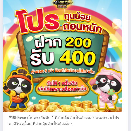
918kissme เว็บตรงอันดับ 1 ที่สายลุ้นจำเป็นต้องลอง แหล่งรวมโปร
คาสิโน สล็อต ที่สายลุ้นจำเป็นต้องลอง