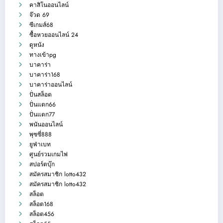
คาสิโนออนไลน์
จ๊วด 69
ซีเกมส์68
ซื้อหวยออนไลน์ 24
ดูหนัง
ทางเข้าpg
บาคาร่า
บาคาร่า168
บาคาร่าออนไลน์
ปั่นสล็อต
ปั่นแตก66
ปั่นแตก77
พนันออนไลน์
พุซซี่888
ยูฟ่าเบท
ศูนย์รวมเกมไพ่
สปอร์ตบุ๊ก
สมัครสมาชิก lotto432
สมัครสมาชิก lotto432
สล็อต
สล็อต168
สล็อต456