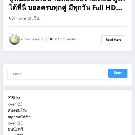
ได้ที่นี่ บอลครบทุกคู่ มีทุกวัน Full HD
ค้นหนังง่าย ซับไทยทุกเรื่อง ดูหนัง สมัคร
037movie บนเว็บ…
สมาชิกฟรี รับแจ้งเตือนหนังใหม่ Top 40
by Dian 037movie.net 30 กรกฎาคม
James Howard
0 Comments
Read More
2026
918kiss
joker123
หนังชนโรง
sagame168th
joker123
ดูหนังฟรี