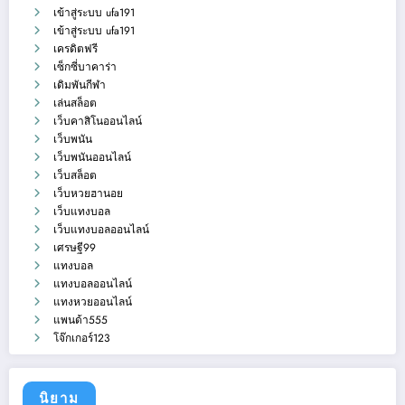
เข้าสู่ระบบ ufa191
เข้าสู่ระบบ ufa191
เครดิตฟรี
เซ็กซี่บาคาร่า
เดิมพันกีฬา
เล่นสล็อต
เว็บคาสิโนออนไลน์
เว็บพนัน
เว็บพนันออนไลน์
เว็บสล็อต
เว็บหวยฮานอย
เว็บแทงบอล
เว็บแทงบอลออนไลน์
เศรษฐี99
แทงบอล
แทงบอลออนไลน์
แทงหวยออนไลน์
แพนด้า555
โจ๊กเกอร์123
นิยาม