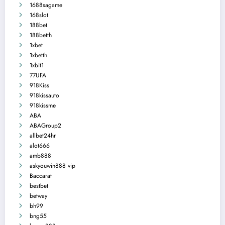
1688sagame
168slot
188bet
188betth
1xbet
1xbetth
1xbit1
77UFA
918Kiss
918kissauto
918kissme
ABA
ABAGroup2
allbet24hr
alot666
amb888
askyouwin888 vip
Baccarat
bestbet
betway
bh99
bng55