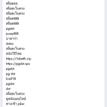
สล็อต66
สล็อตเว็บตรง
สล็อตเว็บตรง
สล็อต888
สล็อต888
pgslot
pussy888
บาคาร่า
slotxo
สล็อตเว็บตรง
หนังโป๊ไทย
https://1xbetth.vip
https://pgslot.spa
pgslot
pg slot
kiss918
pgslot
slot
สล็อตเว็บตรง
ดูหนังออนไลน์
ทางเข้า joker