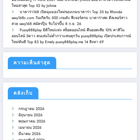
ใหม่ล่าสุด Top 52 by Johnie
บาคาร่า168 เปิดมุมมองใหม่ของเกมบาคาร่า Top 35 by Rhonda
sexy168c.com วันเกิดรับ 500 เกมดัง ฟีเจอร์ครบ บาคาร่าสด ดีลเลอร์สาว
สวย sexy168 สมัครปุ๊บ รับโปรปั๊บ 8 ก.ย. 26
Pussy888play มิติใหม่แห่ง สล็อตออนไลน์ คืนยอดเสีย 10% คาสิโน
ออนไลน์ 5ดาว คนเล่นไม่ต่ำกว่าแสนทุกวัน pussy888play เปิดประสบการณ์
ใหม่ทันที Top 83 by Emely pussy888play.me 14 สิงหา 69
ความเห็นล่าสุด
คลังเก็บ
กรกฎาคม 2026
มิถุนายน 2026
พฤษภาคม 2026
เมษายน 2026
มีนาคม 2026
กุมภาพันธ์ 2026