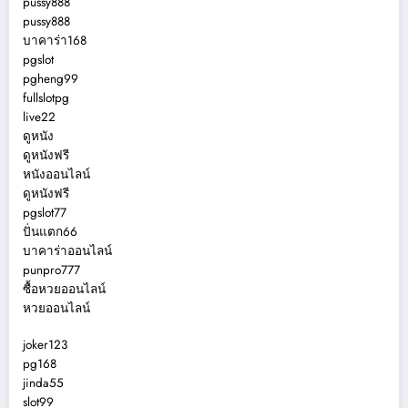
pussy888
pussy888
บาคาร่า168
pgslot
pgheng99
fullslotpg
live22
ดูหนัง
ดูหนังฟรี
หนังออนไลน์
ดูหนังฟรี
pgslot77
ปั่นแตก66
บาคาร่าออนไลน์
punpro777
ซื้อหวยออนไลน์
หวยออนไลน์
joker123
pg168
jinda55
slot99