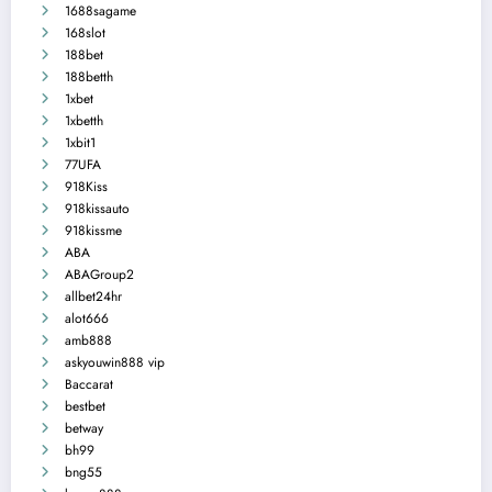
1688sagame
168slot
188bet
188betth
1xbet
1xbetth
1xbit1
77UFA
918Kiss
918kissauto
918kissme
ABA
ABAGroup2
allbet24hr
alot666
amb888
askyouwin888 vip
Baccarat
bestbet
betway
bh99
bng55