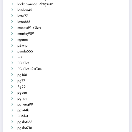
lockdown168 เข้าสู่ระบบ
london45
lotto77
lotto888
macau69 สมัคร
monkey789
ngernn
p2vvip
panda555
PG
PG Slot
PG Slot เว็บใหม่
pg168
pg77
Pg99
pgceo
pgfish
pgheng99
pgk44b
PGSlot
pgslot168
pgslot718