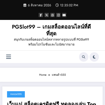
Skip
6 สิงหาคม 2026
12:35:02 PM
to
content
PGSlot99 – เกมสล็อตออนไลน์ที่ดี
ที่สุด
สนุกกับเกมสล็อตออนไลน์หลากหลายรูปแบบที่ PGSlot99
พร้อมโปรโมชั่นและโบนัสมากมาย
Home
แพนด้า555
PANDA555
7 เมษายน 2025
เว็บแม่ สล็อตเครดิตฟรี ทดลองเล่น Top