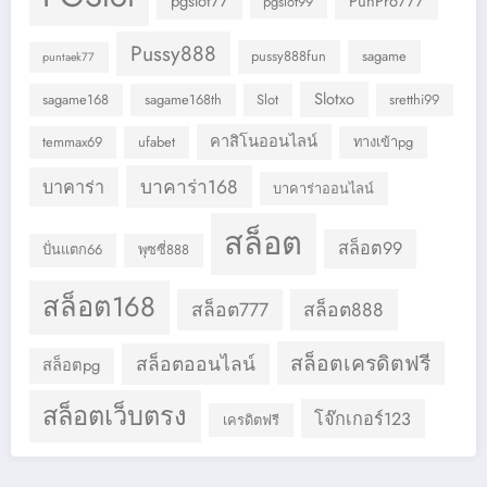
pgslot77
PunPro777
pgslot99
Pussy888
pussy888fun
sagame
puntaek77
Slotxo
sagame168
sagame168th
Slot
sretthi99
คาสิโนออนไลน์
temmax69
ufabet
ทางเข้าpg
บาคาร่า168
บาคาร่า
บาคาร่าออนไลน์
สล็อต
สล็อต99
ปั่นแตก66
พุซซี่888
สล็อต168
สล็อต777
สล็อต888
สล็อตเครดิตฟรี
สล็อตออนไลน์
สล็อตpg
สล็อตเว็บตรง
โจ๊กเกอร์123
เครดิตฟรี